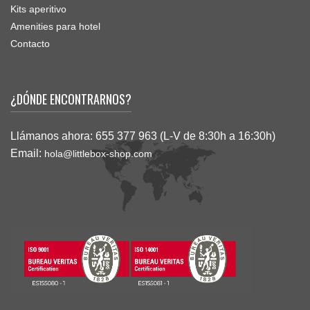
Kits aperitivo
Amenities para hotel
Contacto
¿DÓNDE ENCONTRARNOS?
Llámanos ahora:
655 377 963 (L-V de 8:30h a 16:30h)
Email:
hola@littlebox-shop.com