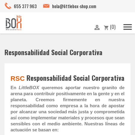
655 377 963
hola@littlebox-shop.com

(0)

shopping_cart
Responsabilidad Social Corporativa
Responsabilidad Social Corporativa
RSC
En
LittleBOX
queremos aportar nuestro granito de
arena para contribuir positivamente en la gente y en el
planeta. Creemos firmemente en nuestra
responsabilidad como empresa a la hora de apostar
por alcanzar una sociedad más justa y comprometida
así como implementar materiales y procesos que sean
sensibles con el medio ambiente. Nuestras líneas de
actuación se basan en: