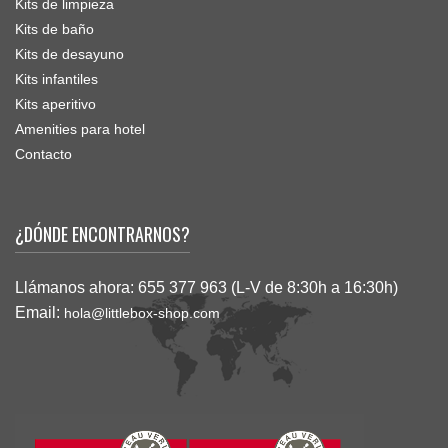
Kits de limpieza
Kits de baño
Kits de desayuno
Kits infantiles
Kits aperitivo
Amenities para hotel
Contacto
¿DÓNDE ENCONTRARNOS?
Llámanos ahora:
655 377 963 (L-V de 8:30h a 16:30h)
Email:
hola@littlebox-shop.com