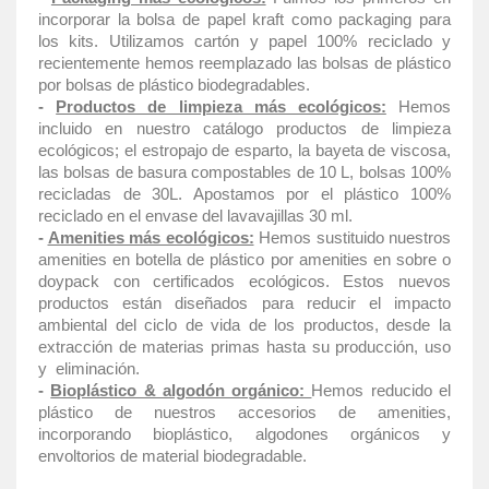
incorporar la bolsa de papel kraft como packaging para
los kits. Utilizamos cartón y papel 100% reciclado y
recientemente hemos reemplazado las bolsas de plástico
por bolsas de plástico biodegradables.
-
Productos de limpieza más ecológicos:
Hemos
incluido en nuestro catálogo productos de limpieza
ecológicos; el estropajo de esparto, la bayeta de viscosa,
las bolsas de basura compostables de 10 L, bolsas 100%
recicladas de 30L. Apostamos por el plástico 100%
reciclado en el envase del lavavajillas 30 ml.
-
Amenities más ecológicos:
Hemos sustituido nuestros
amenities en botella de plástico por amenities en sobre o
doypack con certificados ecológicos. Estos nuevos
productos están diseñados para reducir el impacto
ambiental del ciclo de vida de los productos, desde la
extracción de materias primas hasta su producción, uso
y eliminación.
-
Bioplástico & algodón orgánico:
Hemos reducido el
plástico de nuestros accesorios de amenities,
incorporando bioplástico, algodones orgánicos y
envoltorios de material biodegradable.