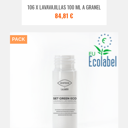
106 X LAVAVAJILLAS 100 ML A GRANEL
84,81 €
PACK