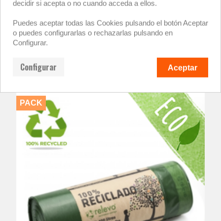
decidir si acepta o no cuando acceda a ellos.
Puedes aceptar todas las Cookies pulsando el botón Aceptar
o puedes configurarlas o rechazarlas pulsando en
Configurar.
20 X BOLSA DE BASURA 50 L A GRANEL
2,80 €
Configurar
Aceptar
PACK