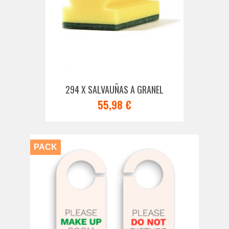
294 X SALVAUÑAS A GRANEL
55,98 €
PACK