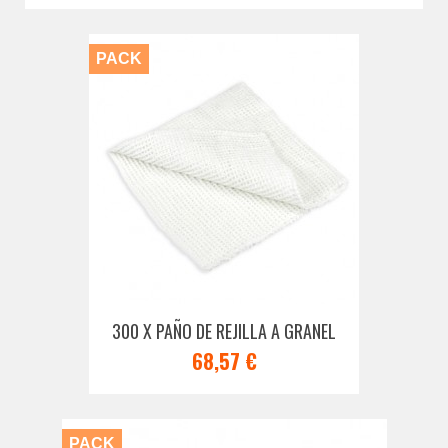
PACK
300 X PAÑO DE REJILLA A GRANEL
68,57 €
PACK