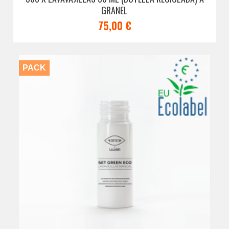
GRANEL
75,00 €
PACK