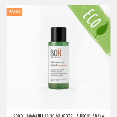
PACK
300 X LAVAVAJILLAS 30 ML (BOTELLA RECICLADA) A