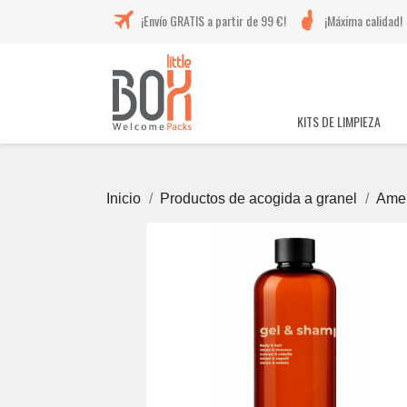
¡Envío GRATIS a partir de 99 €!
¡Máxima calidad!
KITS DE LIMPIEZA
Inicio
Productos de acogida a granel
Amen