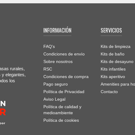
INFORMACIÓN
SERVICIOS
FAQ's
Kits de limpieza
Condiciones de envío
Kits de baño
Sobre nosotros
Kits de desayuno
asas rurales,
RSC
Kits infantiles
s y elegantes,
Condiciones de compra
Kits aperitivo
odos los
Pago seguro
Amenities para ho
Política de Privacidad
Contacto
Aviso Legal
Política de calidad y
medioambiente
Política de cookies