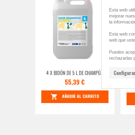
Esta web util
mejorar nues
la informació
Esta web cont
web que uste
Puedes acept
rechazarlas 
Configura
4 X BIDÓN DE 5 L DE CHAMPÚ...
SO
55,39 €
AÑADIR AL CARRITO
