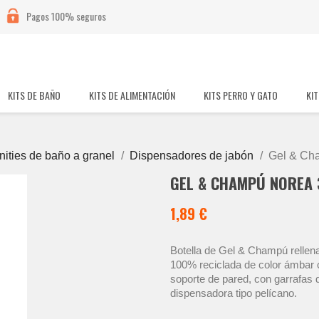
Pagos 100% seguros
KITS DE BAÑO
KITS DE ALIMENTACIÓN
KITS PERRO Y GATO
KIT
ities de baño a granel
Dispensadores de jabón
Gel & Cha
GEL & CHAMPÚ NOREA 
1,89 €
Botella de Gel & Champú rellen
100% reciclada de color ámbar 
soporte de pared, con garrafa
dispensadora tipo pelícano.