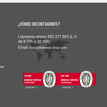
¿DÓNDE ENCONTRARNOS?
Llámanos ahora:
655 377 963 (L-V
de 8:30h a 16:30h)
Email:
hola@littlebox-shop.com
tel